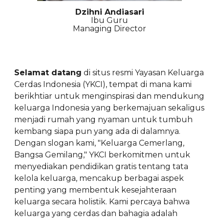
Dzihni Andiasari
Ibu Guru
Managing Director
Selamat datang
di situs resmi Yayasan Keluarga
Cerdas Indonesia (YKCI), tempat di mana kami
berikhtiar untuk menginspirasi dan mendukung
keluarga Indonesia yang berkemajuan sekaligus
menjadi rumah yang nyaman untuk tumbuh
kembang siapa pun yang ada di dalamnya.
Dengan slogan kami, "Keluarga Cemerlang,
Bangsa Gemilang," YKCI berkomitmen untuk
menyediakan pendidikan gratis tentang tata
kelola keluarga, mencakup berbagai aspek
penting yang membentuk kesejahteraan
keluarga secara holistik. Kami percaya bahwa
keluarga yang cerdas dan bahagia adalah