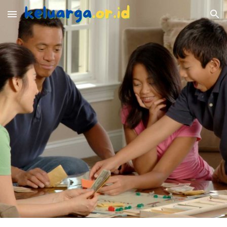
Skip to main content
Skip to navigation