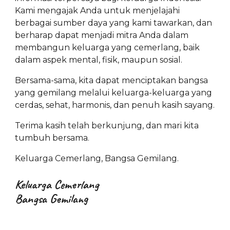
Kami mengajak Anda untuk menjelajahi
berbagai sumber daya yang kami tawarkan, dan
berharap dapat menjadi mitra Anda dalam
membangun keluarga yang cemerlang, baik
dalam aspek mental, fisik, maupun sosial.
Bersama-sama, kita dapat menciptakan bangsa
yang gemilang melalui keluarga-keluarga yang
cerdas, sehat, harmonis, dan penuh kasih sayang.
Terima kasih telah berkunjung, dan mari kita
tumbuh bersama.
Keluarga Cemerlang, Bangsa Gemilang.
Keluarga Cemerlang
Bangsa Gemilang