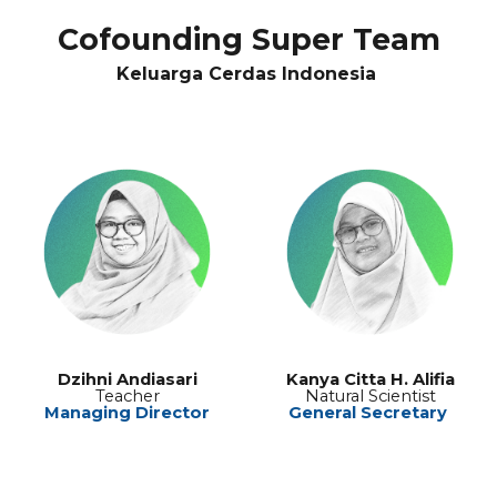
Cofounding Super Team
Keluarga Cerdas Indonesia
Dzihni Andiasari
Kanya Citta H. Alifia
Teacher
Natural Scientist
Managing Director
General Secretary