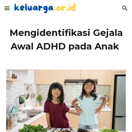
Skip to main content
Skip to navigation
Mengidentifikasi Gejala
Awal ADHD pada Anak