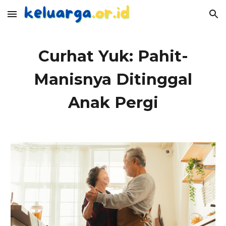
Skip to main content
Skip to navigation
Curhat Yuk: Pahit-
Manisnya Ditinggal
Anak Pergi