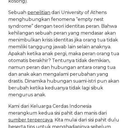
kosong).
Sebuah
penelitian
dari University of Athens
menghubungkan fenomena “empty nest
syndrome” dengan teori identitas peran. Bahwa
kehilangan sebuah peran yang mendasar akan
menimbulkan krisis identitas jika orang tua tidak
memiliki tanggung jawab lain selain anaknya.
Apakah ketika anak pergi, maka peran orang tua
otomatis berakhir? Tentunya tidak demikian,
namun peran dan hubungan antara orang tua
dan anak akan mengalami perubahan yang
drastis. Dinamika hubungan suami-istri pun akan
berubah ketika keduanya tidak lagi sibuk
mengurus anak.
Kami dari Keluarga Cerdas Indonesia
merangkum kedua sisi pahit dan manis dari
sumber terpercaya
. Kita mulai dari sisi pahit dulu
beserta tips untuk menghadapinya sebelum