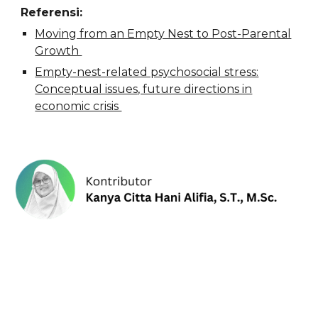
Referensi:
Moving from an Empty Nest to Post-Parental
Growth
Empty-nest-related psychosocial stress:
Conceptual issues, future directions in
economic crisis