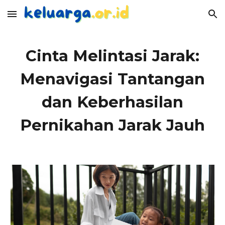
Skip to main content
Skip to navigation
Cinta Melintasi Jarak:
Menavigasi Tantangan
dan Keberhasilan
Pernikahan Jarak Jauh