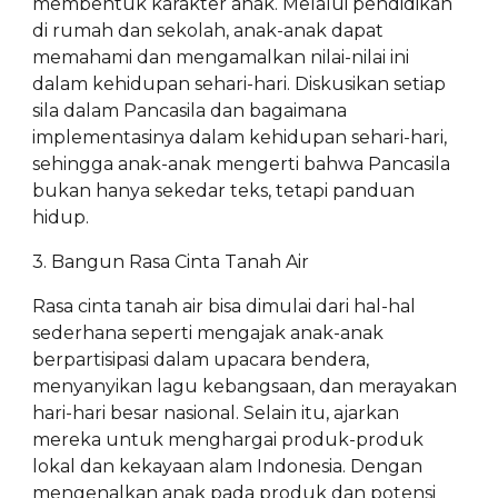
membentuk karakter anak. Melalui pendidikan
di rumah dan sekolah, anak-anak dapat
memahami dan mengamalkan nilai-nilai ini
dalam kehidupan sehari-hari. Diskusikan setiap
sila dalam Pancasila dan bagaimana
implementasinya dalam kehidupan sehari-hari,
sehingga anak-anak mengerti bahwa Pancasila
bukan hanya sekedar teks, tetapi panduan
hidup.
3. Bangun Rasa Cinta Tanah Air
Rasa cinta tanah air bisa dimulai dari hal-hal
sederhana seperti mengajak anak-anak
berpartisipasi dalam upacara bendera,
menyanyikan lagu kebangsaan, dan merayakan
hari-hari besar nasional. Selain itu, ajarkan
mereka untuk menghargai produk-produk
lokal dan kekayaan alam Indonesia. Dengan
mengenalkan anak pada produk dan potensi