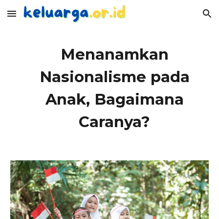
Skip to main content
Skip to navigation
Menanamkan
Nasionalisme pada
Anak,
Bagaimana
Caranya?